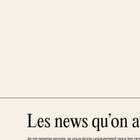
Les news qu’on 
Je ne spame jamais, je vous écris uniquement pour les gra