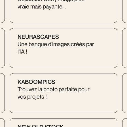
vraie mais payante...
NEURASCAPES
Une banque d'images créés par
l'IA !
KABOOMPICS
Trouvez la photo parfaite pour
vos projets !
NEW OLD STOCK