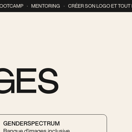
CAMP · MENTORING · CRÉER SON LOGO ET TOUT LE
GES
GENDERSPECTRUM
Banque d'images inclusive