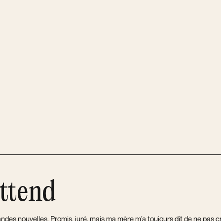
attend
ndes nouvelles. Promis, juré, mais ma mère m’a toujours dit de ne pas c