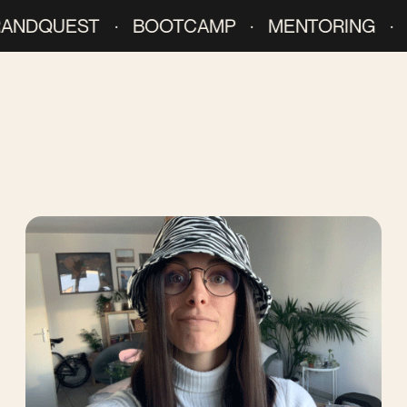
ANDQUEST · BOOTCAMP · MENTORING · CR